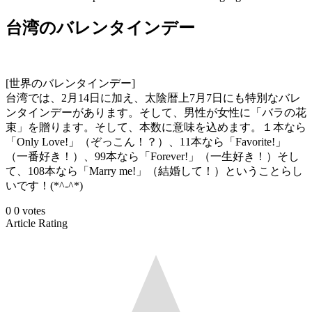
台湾のバレンタインデー
[世界のバレンタインデー]
台湾では、2月14日に加え、太陰暦上7月7日にも特別なバレ
ンタインデーがあります。そして、男性が女性に「バラの花
束」を贈ります。そして、本数に意味を込めます。１本なら
「Only Love!」（ぞっこん！？）、11本なら「Favorite!」
（一番好き！）、99本なら「Forever!」（一生好き！）そし
て、108本なら「Marry me!」（結婚して！）ということらし
いです！(*^-^*)
0
0
votes
Article Rating