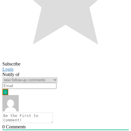
Subscribe
Login
Notify of
0
Comments