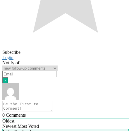
Subscribe
Login
Notify of
0
Comments
Oldest
Newest
Most Voted